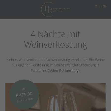
IT
EN
4 Nächte mit
Weinverkostung
Kleines Weinseminar mit Fachverkostung exzellenter Bio-Weine
aus eigener Herstellung im Schlossweingut Stachlburg in
Partschins
(jeden Donnerstag).
ab
€ 475,00
pro Person