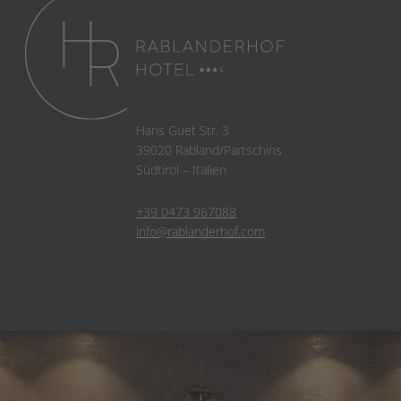
Hans Guet Str. 3
39020 Rabland/Partschins
Südtirol – Italien
+39 0473 967088
info@rablanderhof.com