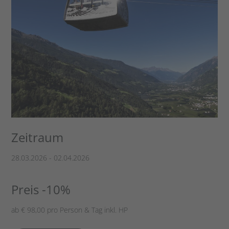
Zeitraum
28.03.2026 - 02.04.2026
Preis -10%
ab € 98,00 pro Person & Tag inkl. HP