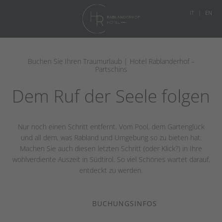
IT
EN
Buchen Sie Ihren Traumurlaub | Hotel Rablanderhof –
Partschins
Dem Ruf der Seele folgen
Nur noch einen Schritt entfernt. Vom Pool, dem Gartenglück
und all dem, was Rabland und Umgebung so zu bieten hat.
Machen Sie auch diesen letzten Schritt (oder Klick?) in Ihre
wohlverdiente Auszeit in Südtirol. So viel Schönes wartet darauf,
entdeckt zu werden.
BUCHUNGSINFOS