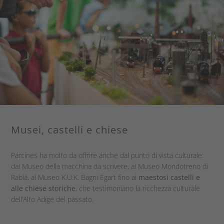
Musei, castelli e chiese
Parcines ha molto da offrire anche dal punto di vista culturale:
dal Museo della macchina da scrivere, al Museo Mondotreno di
Rablà, al Museo K.U.K. Bagni Egart fino ai
maestosi castelli e
alle chiese storiche
, che testimoniano la ricchezza culturale
dell’Alto Adige del passato.