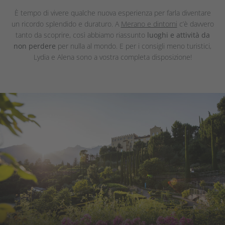
È tempo di vivere qualche nuova esperienza per farla diventare
un ricordo splendido e duraturo. A
Merano e dintorni
c’è davvero
tanto da scoprire, così abbiamo riassunto
luoghi e attività da
non perdere
per nulla al mondo. E per i consigli meno turistici,
Lydia e Alena sono a vostra completa disposizione!