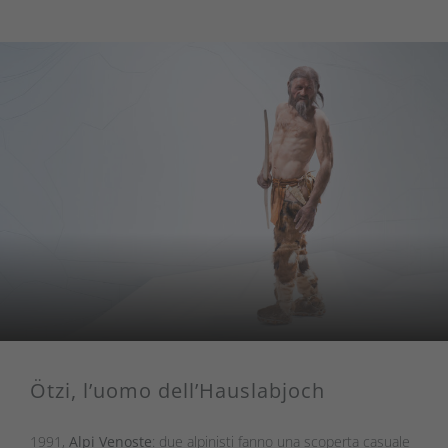
Ötzi, l’uomo dell’Hauslabjoch
1991,
Alpi Venoste
: due alpinisti fanno una scoperta casuale