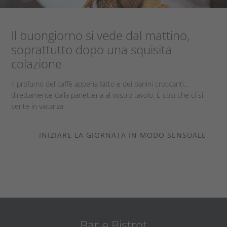
Il buongiorno si vede dal mattino,
soprattutto dopo una squisita
colazione
Il profumo del caffè appena fatto e dei panini croccanti…
direttamente dalla panetteria al vostro tavolo. È così che ci si
sente in vacanza.
INIZIARE LA GIORNATA IN MODO SENSUALE
Bar e Bistrot