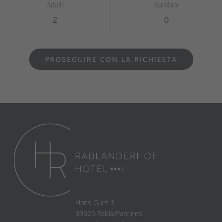
Adulti
Bambini
PROSEGUIRE CON LA RICHIESTA
Hans Guet 3
39020 Rablà/Parcines