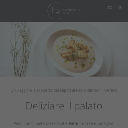
DE
EN
Un viaggio alla scoperta dei sapori al Rablanderhof – Merano
Deliziare il palato
Piatti curati, pietanze raffinate.
Fatte in casa
e variegate.