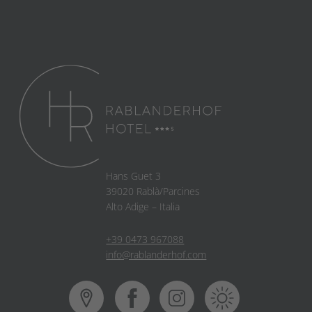
Hans Guet 3
39020 Rablà/Parcines
Alto Adige – Italia
+39 0473 967088
info@rablanderhof.com